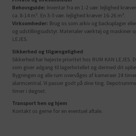
Behovsguide:
Inventar fra en 1-2 vær. lejlighed kræver
ca. 8-14 m². En 3-5 vær. lejlighed kræver 16-26 m².
Virksomheder:
Brug os som arkiv og backuplager elle
og udstillingsudstyr. Materialer værktøj og maskiner 
LEJES.
Sikkerhed og tilgængelighed
Sikkerhed har højeste prioritet hos RUM KAN LEJES. 
som giver adgang til lagerhotellet og dermed dit opbev
Bygningen og alle rum overvåges af kameraer 24 timer 
alarmcentral. Vi passer godt på dine ting. Depotrumme
timer i døgnet.
Transport hen og hjem
Kontakt os gerne for en eventuel aftale.