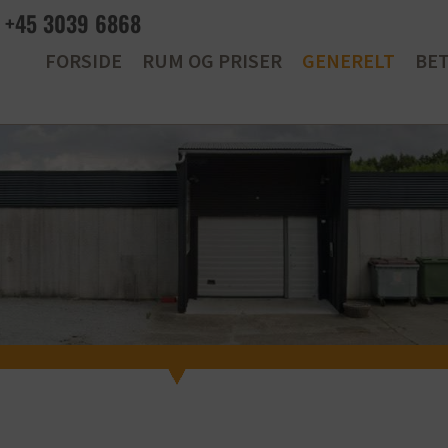
+45 3039 6868
FORSIDE
RUM OG PRISER
GENERELT
BE