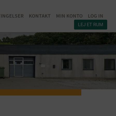
TINGELSER
KONTAKT
MIN KONTO
LOG IN
LEJ ET RUM