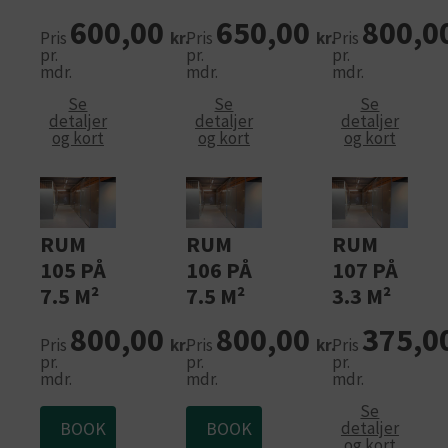
600,00
650,00
800,0
Pris
kr.
Pris
kr.
Pris
pr.
pr.
pr.
mdr.
mdr.
mdr.
Se
Se
Se
detaljer
detaljer
detaljer
og kort
og kort
og kort
RUM
RUM
RUM
105 PÅ
106 PÅ
107 PÅ
7.5 M²
7.5 M²
3.3 M²
800,00
800,00
375,0
Pris
kr.
Pris
kr.
Pris
pr.
pr.
pr.
mdr.
mdr.
mdr.
Se
BOOK
BOOK
detaljer
og kort