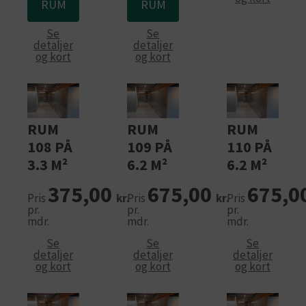
RUM
RUM
Se
Se
detaljer
detaljer
og kort
og kort
RUM
RUM
RUM
108 PÅ
109 PÅ
110 PÅ
3.3 M²
6.2 M²
6.2 M²
375,00
675,00
675,0
Pris
kr.
Pris
kr.
Pris
pr.
pr.
pr.
mdr.
mdr.
mdr.
Se
Se
Se
detaljer
detaljer
detaljer
og kort
og kort
og kort