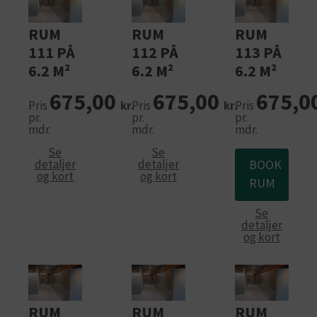
RUM
RUM
RUM
111 PÅ
112 PÅ
113 PÅ
6.2 M²
6.2 M²
6.2 M²
675,00
675,00
675,0
Pris
kr.
Pris
kr.
Pris
pr.
pr.
pr.
mdr.
mdr.
mdr.
Se
Se
detaljer
detaljer
BOOK
og kort
og kort
RUM
Se
detaljer
og kort
RUM
RUM
RUM