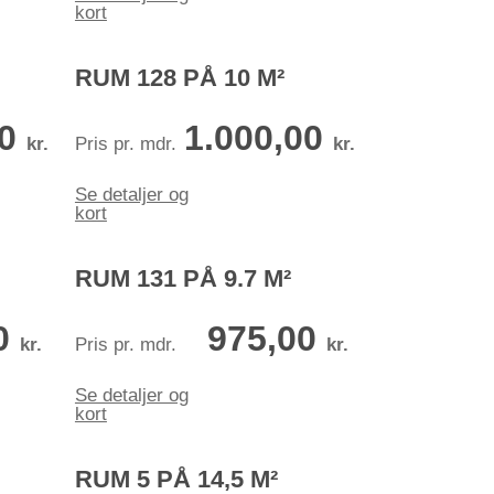
kort
RUM 128 PÅ 10 M²
00
1.000,00
kr.
Pris pr. mdr.
kr.
Se detaljer og
kort
RUM 131 PÅ 9.7 M²
0
975,00
kr.
Pris pr. mdr.
kr.
Se detaljer og
kort
RUM 5 PÅ 14,5 M²