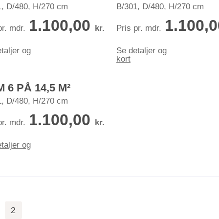
1, D/480, H/270 cm
B/301, D/480, H/270 cm
1.100,00
1.100,
pr. mdr.
kr.
Pris pr. mdr.
taljer og
Se detaljer og
kort
 6 PÅ 14,5 M²
1, D/480, H/270 cm
1.100,00
pr. mdr.
kr.
taljer og
2