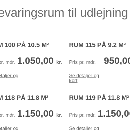
varingsrum til udlejning
 100 PÅ 10.5 M²
RUM 115 PÅ 9.2 M²
1.050,00
950,0
pr. mdr.
kr.
Pris pr. mdr.
taljer og
Se detaljer og
kort
 118 PÅ 11.8 M²
RUM 119 PÅ 11.8 M²
1.150,00
1.150,
pr. mdr.
kr.
Pris pr. mdr.
taljer og
Se detaljer og