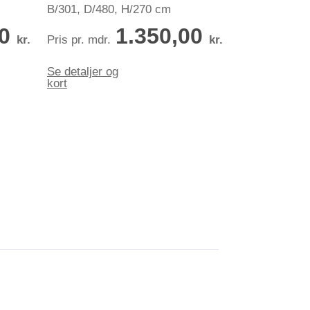
B/301, D/480, H/270 cm
00
1.350,00
kr.
Pris pr. mdr.
kr.
Se detaljer og
kort