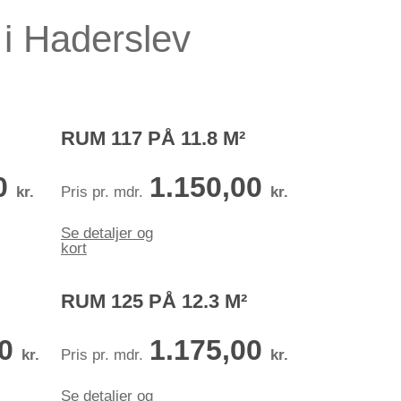
 i Haderslev
RUM 117 PÅ 11.8 M²
0
1.150,00
kr.
Pris pr. mdr.
kr.
Se detaljer og
kort
RUM 125 PÅ 12.3 M²
00
1.175,00
kr.
Pris pr. mdr.
kr.
Se detaljer og