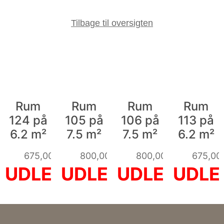
Tilbage til oversigten
Rum
Rum
Rum
Rum
124 på
105 på
106 på
113 på
6.2 m²
7.5 m²
7.5 m²
6.2 m²
675,00
kr.
800,00
kr.
800,00
kr.
675,00