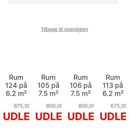
Tilbage til oversigten
Rum
Rum
Rum
Rum
124 på
105 på
106 på
113 på
6.2 m²
7.5 m²
7.5 m²
6.2 m²
675,00
kr.
800,00
kr.
800,00
kr.
675,00