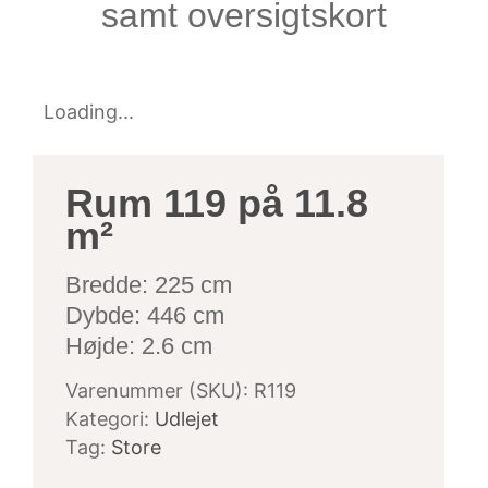
samt oversigtskort
Loading...
Rum 119 på 11.8
m²
Bredde: 225 cm
Dybde: 446 cm
Højde: 2.6 cm
Varenummer (SKU):
R119
Kategori:
Udlejet
Tag:
Store