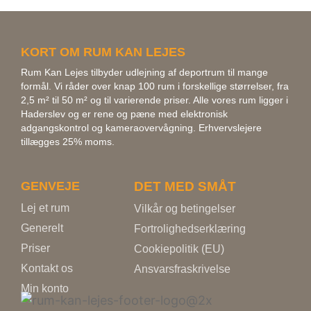
KORT OM RUM KAN LEJES
Rum Kan Lejes tilbyder udlejning af deportrum til mange
formål. Vi råder over knap 100 rum i forskellige størrelser, fra
2,5 m² til 50 m² og til varierende priser. Alle vores rum ligger i
Haderslev og er rene og pæne med elektronisk
adgangskontrol og kameraovervågning. Erhvervslejere
tillægges 25% moms.
GENVEJE
DET MED SMÅT
Lej et rum
Vilkår og betingelser
Generelt
Fortrolighedserklæring
Priser
Cookiepolitik (EU)
Kontakt os
Ansvarsfraskrivelse
Min konto