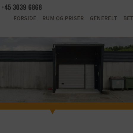
+45 3039 6868
FORSIDE
RUM OG PRISER
GENERELT
BE