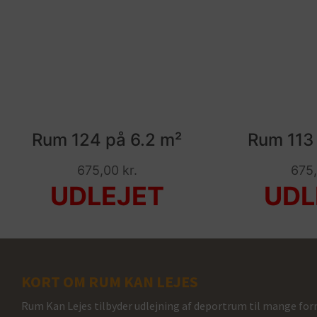
Rum 124 på 6.2 m²
Rum 113 
675,00
kr.
675
KORT OM RUM KAN LEJES
Rum Kan Lejes tilbyder udlejning af deportrum til mange form