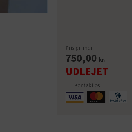
Pris pr. mdr.
750,00
kr.
Kontakt os