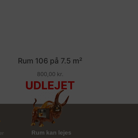
Rum 106 på 7.5 m²
800,00
kr.
T
er
Rum kan lejes