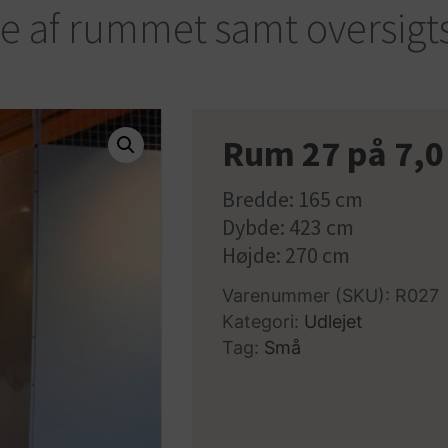
se af rummet samt oversigt
Rum 27 på 7,0
Bredde: 165 cm
Dybde: 423 cm
Højde: 270 cm
Varenummer (SKU):
R027
Kategori:
Udlejet
Tag:
Små