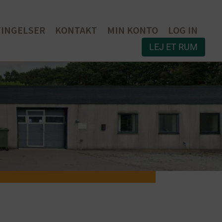
TINGELSER
KONTAKT
MIN KONTO
LOG IN
LEJ ET RUM