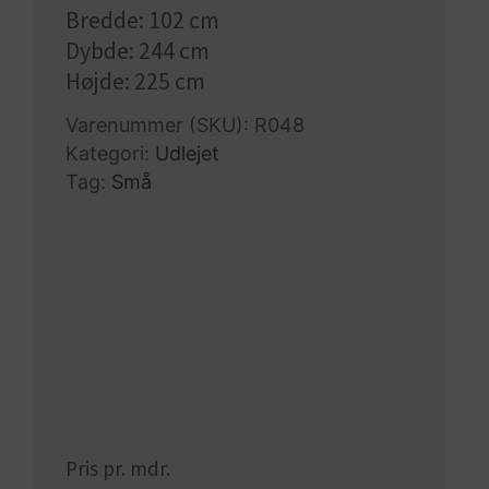
Bredde: 102 cm
Dybde: 244 cm
Højde: 225 cm
Varenummer (SKU):
R048
Kategori:
Udlejet
Tag:
Små
Pris pr. mdr.