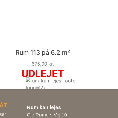
Rum 113 på 6.2 m²
675,00
kr.
ÅT
Rum kan lejes
ser
Ole Rømers Vej 10