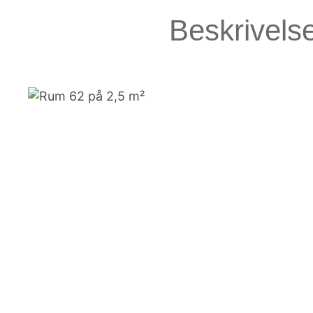
Beskrivels