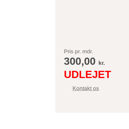
Pris pr. mdr.
300,00
kr.
Kontakt os