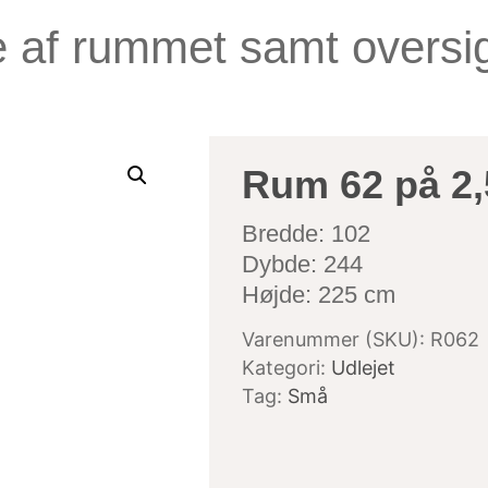
e af rummet samt oversig
Rum 62 på 2,
Bredde: 102
Dybde: 244
Højde: 225 cm
Varenummer (SKU):
R062
Kategori:
Udlejet
Tag:
Små