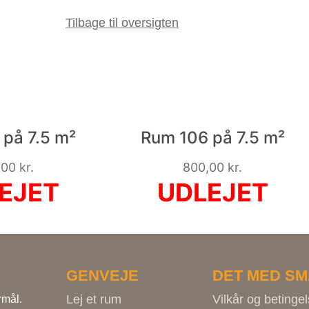
Tilbage til oversigten
på 7.5 m²
Rum 106 på 7.5 m²
,00
kr.
800,00
kr.
GENVEJE
DET MED SM
Lej et rum
Vilkår og betingel
rmål.