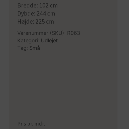
Bredde: 102 cm
Dybde: 244 cm
Højde: 225 cm
Varenummer (SKU):
R063
Kategori:
Udlejet
Tag:
Små
Pris pr. mdr.