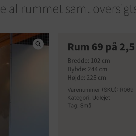
se af rummet samt oversigt
Rum 69 på 2,5
Bredde: 102 cm
Dybde: 244 cm
Højde: 225 cm
Varenummer (SKU):
R069
Kategori:
Udlejet
Tag:
Små