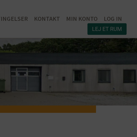
TINGELSER
KONTAKT
MIN KONTO
LOG IN
LEJ ET RUM