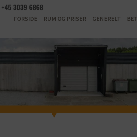
+45 3039 6868
FORSIDE
RUM OG PRISER
GENERELT
BE