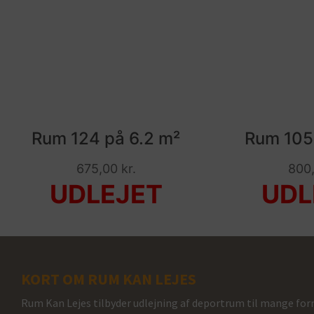
Rum 124 på 6.2 m²
Rum 105 
675,00
kr.
800
KORT OM RUM KAN LEJES
Rum Kan Lejes tilbyder udlejning af deportrum til mange form