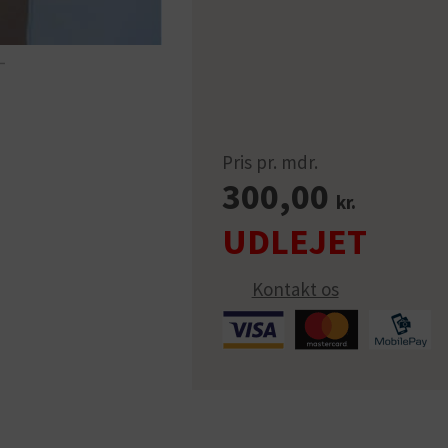
Pris pr. mdr.
300,00
kr.
Kontakt os