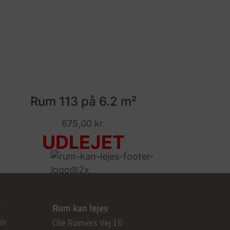
Rum 113 på 6.2 m²
675,00
kr.
T
Rum kan lejes
er
Ole Rømers Vej 10