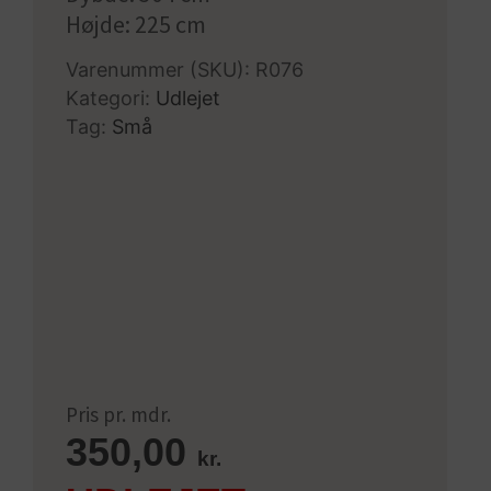
Højde: 225 cm
Varenummer (SKU):
R076
Kategori:
Udlejet
Tag:
Små
Pris pr. mdr.
350,00
kr.