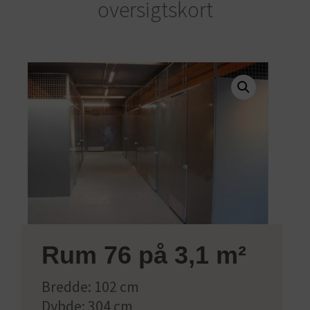
oversigtskort
Rum 76 på 3,1 m²
Bredde: 102 cm
Dybde: 304 cm