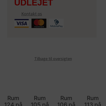
Kontakt os
Tilbage til oversigten
Rum
Rum
Rum
Rum
124 på
105 på
106 på
113 på