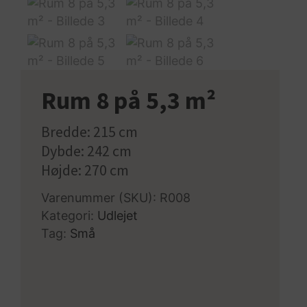
Rum 8 på 5,3 m²
Bredde: 215 cm
Dybde: 242 cm
Højde: 270 cm
Varenummer (SKU):
R008
Kategori:
Udlejet
Tag:
Små