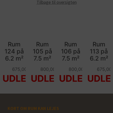
Tilbage til oversigten
Rum
Rum
Rum
Rum
124 på
105 på
106 på
113 på
6.2 m²
7.5 m²
7.5 m²
6.2 m²
675,00
kr.
800,00
kr.
800,00
kr.
675,00
KORT OM RUM KAN LEJES