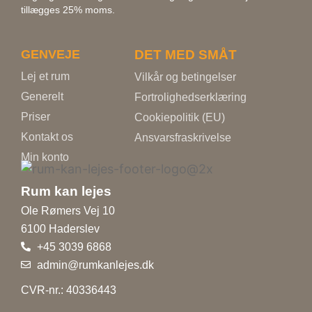
tillægges 25% moms.
GENVEJE
DET MED SMÅT
Lej et rum
Vilkår og betingelser
Generelt
Fortrolighedserklæring
Priser
Cookiepolitik (EU)
Kontakt os
Ansvarsfraskrivelse
Min konto
Rum kan lejes
Ole Rømers Vej 10
6100 Haderslev
+45 3039 6868
admin@rumkanlejes.dk
CVR-nr.: 40336443