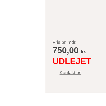
Pris pr. mdr.
750,00
kr.
Kontakt os