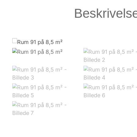
Beskrivels