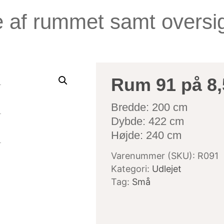
e af rummet samt oversig
Rum 91 på 8,
Bredde: 200 cm
Dybde: 422 cm
Højde: 240 cm
Varenummer (SKU):
R091
Kategori:
Udlejet
Tag:
Små