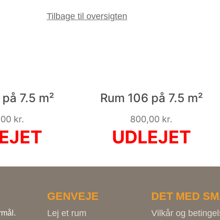
Tilbage til oversigten
på 7.5 m²
Rum 106 på 7.5 m²
,00
kr.
800,00
kr.
GENVEJE
DET MED SM
Lej et rum
Vilkår og betingel
rmål.