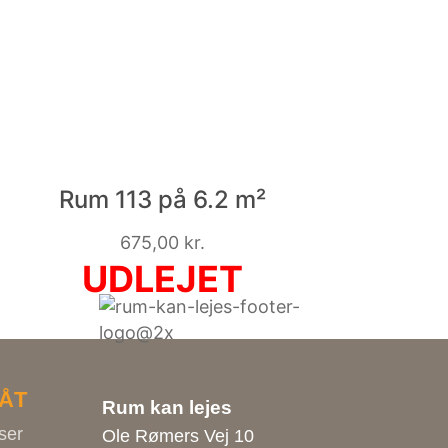
Rum 113 på 6.2 m²
675,00
kr.
ÅT
Rum kan lejes
ser
Ole Rømers Vej 10